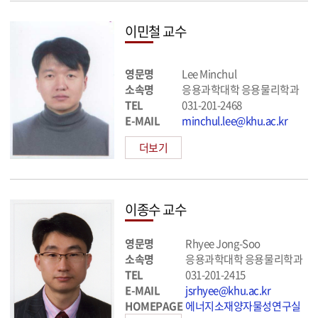
이민철 교수
영문명
Lee Minchul
소속명
응용과학대학 응용물리학과
TEL
031-201-2468
E-MAIL
minchul.lee@khu.ac.kr
더보기
이종수 교수
영문명
Rhyee Jong-Soo
소속명
응용과학대학 응용물리학과
TEL
031-201-2415
E-MAIL
jsrhyee@khu.ac.kr
HOMEPAGE
에너지소재양자물성연구실