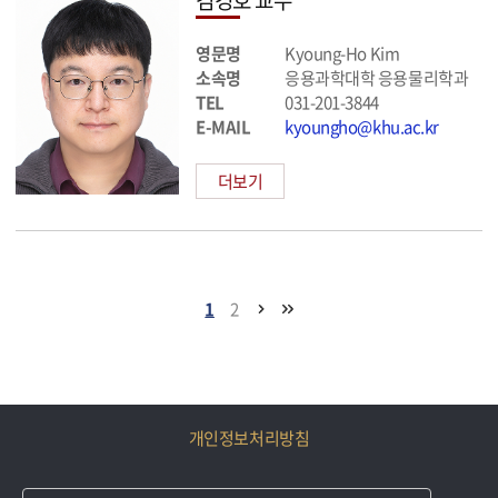
김경호 교수
영문명
Kyoung-Ho Kim
소속명
응용과학대학 응용물리학과
TEL
031-201-3844
E-MAIL
kyoungho@khu.ac.kr
더보기
1
2
개인정보처리방침