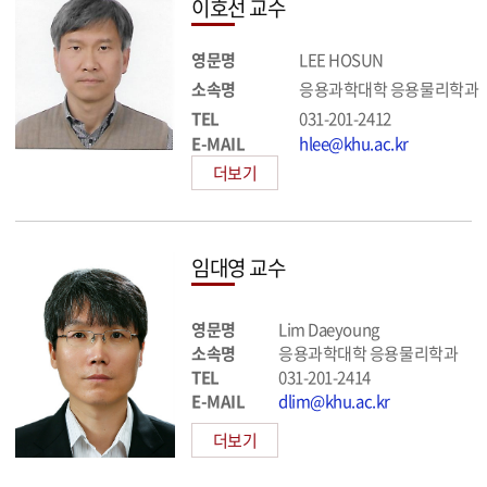
이호선 교수
영문명
LEE HOSUN
소속명
응용과학대학 응용물리학과
TEL
031-201-2412
E-MAIL
hlee@khu.ac.kr
더보기
임대영 교수
영문명
Lim Daeyoung
소속명
응용과학대학 응용물리학과
TEL
031-201-2414
E-MAIL
dlim@khu.ac.kr
더보기