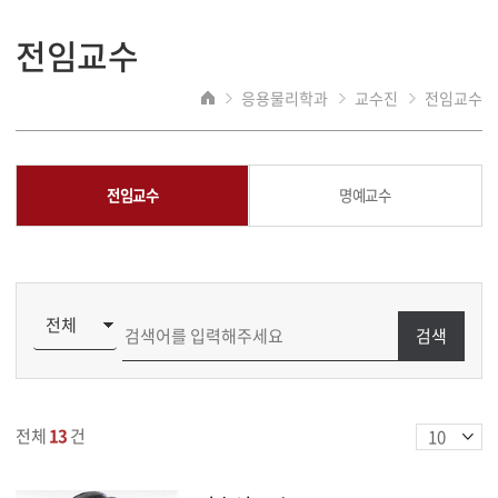
전임교수
응용물리학과
교수진
전임교수
전임교수
명예교수
검색
전체
13
건