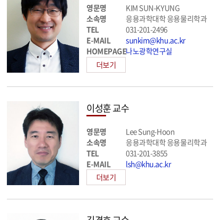
영문명
KIM SUN-KYUNG
소속명
응용과학대학 응용물리학과
TEL
031-201-2496
E-MAIL
sunkim@khu.ac.kr
HOMEPAGE
나노광학연구실
더보기
이성훈 교수
영문명
Lee Sung-Hoon
소속명
응용과학대학 응용물리학과
TEL
031-201-3855
E-MAIL
lsh@khu.ac.kr
더보기